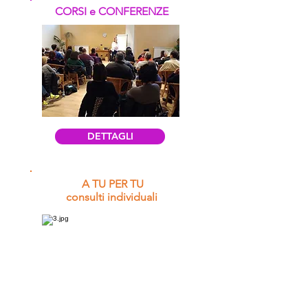
CORSI e
CONFERENZE
DETTAGLI
A TU PER TU
consulti individuali