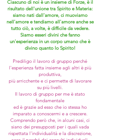
Ciascuno di noi è un insieme di Forze, è il
risultato dell'unione tra Spirito e Materia:
siamo nati dall'amore, ci muoviamo
nell'amore e tendiamo all'amore anche se
tutto ciò, a volte, è difficile da vedere.
Siamo esseri divini che fanno
un'esperienza in un corpo umano che è
divino quanto lo Spirito!
Prediligo il lavoro di gruppo perché
l'esperienza fatta insieme agli altri è più
produttiva,
più arricchente e ci permette di lavorare
su più livelli.
Il lavoro di gruppo per me è stato
fondamentale
ed è grazie ad esso che io stessa ho
imparato a conoscermi e a crescere.
Comprendo però che, in alcuni casi, ci
siano dei presupposti per i quali vada
rispettata l'individualità e la discrezione,
ecco il perché dei consulti individuali.