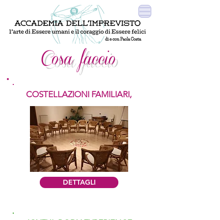
Cosa faccio
COSTELLAZIONI
FAMILIARI,
DETTAGLI