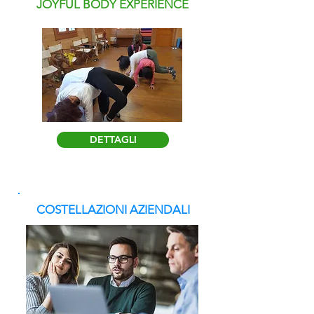
JOYFUL BODY EXPERIENCE
DETTAGLI
COSTELLAZIONI
AZIENDALI