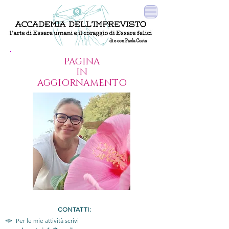
PAGINA
IN
AGGIORNAMENTO
CONTATTI:
P
Per le mie attività
scrivi