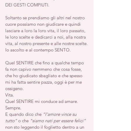
DEI GESTI COMPIUTI. 
Soltanto se prendiamo gli altri nel nostro 
cuore possiamo non giudicare e quindi 
lasciare a loro la loro vita, il loro passato, 
le loro scelte e dedicarci a noi, alla nostra 
vita, al nostro presente e alle nostre scelte.
Io ascolto e al contempo SENTO.
Quel SENTIRE che fino a qualche tempo 
fa non capivo nemmeno che cosa fosse, 
che ho giudicato sbagliato e che spesso 
mi ha fatta sentire pazza, oggi è per me 
ossigeno. 
Vita.
Quel SENTIRE mi conduce ad amare. 
Sempre. 
E quando dico che 
”l’amore vince su 
tutto” 
o che 
“siamo nati per essere felici”
non sto leggendo il foglietto dentro a un 