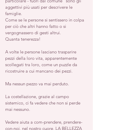
particolare - fuori dal comune" sono gli 
aggettivi più usati per descrivere le 
famiglie.
Come se le persone si sentissero in colpa 
per ciò che altri hanno fatto o si 
vergognassero di gesti altrui.
Quanta tenerezza!
A volte le persone lasciano trasparire 
pezzi della loro vita, apparentemente 
scollegati tra loro, come un puzzle da 
ricostruire a cui mancano dei pezzi.
Ma nessun pezzo va mai perduto.
La costellazione, grazie al campo 
sistemico, ci fa vedere che non si perde 
mai nessuno.
Vedere aiuta a com-prendere, prendere-
con-noi, nel nostro cuore, LA BELLEZZA 