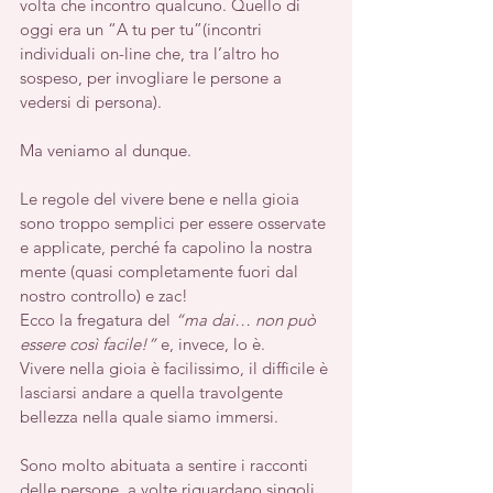
volta che incontro qualcuno. Quello di 
oggi era un “A tu per tu”(incontri 
individuali on-line che, tra l’altro ho 
sospeso, per invogliare le persone a 
vedersi di persona).
Ma veniamo al dunque.
Le regole del vivere bene e nella gioia 
sono troppo semplici per essere osservate 
e applicate, perché fa capolino la nostra 
mente (quasi completamente fuori dal 
nostro controllo) e zac! 
Ecco la fregatura del 
“ma dai… non può 
essere così facile!”
 e, invece, lo è. 
Vivere nella gioia è facilissimo, il difficile è 
lasciarsi andare a quella travolgente 
bellezza nella quale siamo immersi.
Sono molto abituata a sentire i racconti 
delle persone, a volte riguardano singoli 