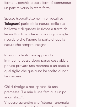
ferma… perché lo stare fermi è comunque 
un partire verso lo stare fermi.
Spesso (soprattutto nei miei vocali su 
Telegram
) parlo della natura, della sua 
bellezza e di quanto io riesca a trarre da 
lei molto di ciò che sono e oggi vi voglio 
ricordare che l’uomo fa parte di quella 
natura che sempre insegna.
Io ascolto le storie e apprendo.
Immagino passo dopo passo cosa abbia 
potuto provare una mamma o un papà o 
quel figlio che qualcuno ha scelto di non 
far nascere...
Chi si rivolge a me, spesso, fa una 
premessa "La mia è una famiglia un po' 
anomala...".
Vi posso garantire che "strana - anomala - 