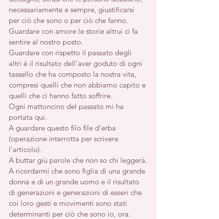
necessariamente e sempre, giustificarsi 
per ciò che sono o per ciò che fanno.
Guardare con amore le storie altrui ci fa 
sentire al nostro posto.
Guardare con rispetto il passato degli 
altri è il risultato dell’aver goduto di ogni 
tassello che ha composto la nostra vita, 
compresi quelli che non abbiamo capito e 
quelli che ci hanno fatto soffrire.
Ogni mattoncino del passato mi ha 
portata qui.
A guardare questo filo file d’erba 
(operazione interrotta per scrivere 
l'articolo).
A buttar giù parole che non so chi leggerà.
A ricordarmi che sono figlia di una grande 
donna e di un grande uomo e il risultato 
di generazioni e generazioni di esseri che 
coi loro gesti e movimenti sono stati 
determinanti per ciò che sono io, ora.