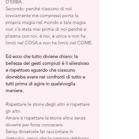
D’ERBA.
Secondo: perché ciascuno di noi 
(ovviamente me compresa) porta la 
propria magia nel mondo e tale magia 
non c’è stata mai prima di noi perché si 
plasma con noi, è noi, è unica e non ha 
limiti nel COSA e non ha limiti nel COME.
Ed ecco che tutto diviene chiaro: la 
bellezza dei gesti compiuti è il silenzioso 
e rispettoso sguardo che ciascuno 
dovrebbe avere nei confronti di tutto e 
tutti prima di agire in qualsivoglia 
maniera.
Rispettare le storie degli altri è rispettare 
gli altri.
Amare è rispettare le storie altrui senza 
doverle per forza conoscere. 
Senza dovercele far raccontare in 
dettaglio, senza che le persone debbano, 